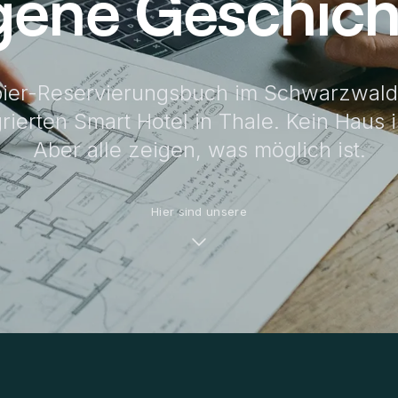
gene Geschich
ier-Reservierungsbuch im Schwarzwald
grierten Smart Hotel in Thale. Kein Haus i
Aber alle zeigen, was möglich ist.
Hier sind unsere