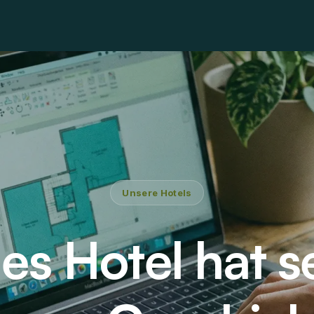
Unsere Hotels
es Hotel hat s